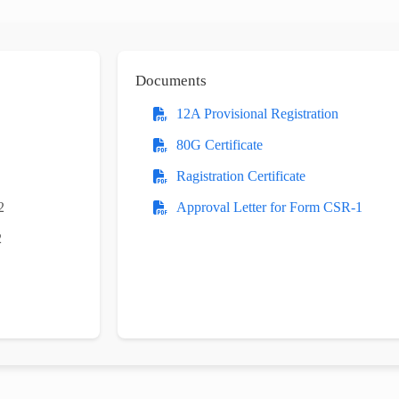
Documents
12A Provisional Registration
80G Certificate
Ragistration Certificate
2
Approval Letter for Form CSR-1
2