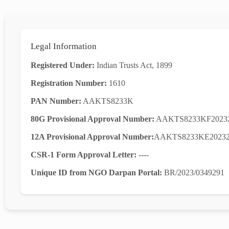
Legal Information
Registered Under:
Indian Trusts Act, 1899
Registration Number:
1610
PAN Number:
AAKTS8233K
80G Provisional Approval Number:
AAKTS8233KF2023
12A Provisional Approval Number:
AAKTS8233KE2023
CSR-1 Form Approval Letter:
----
Unique ID from NGO Darpan Portal:
BR/2023/0349291