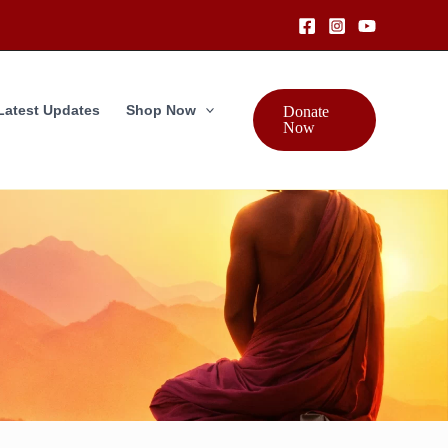
Latest Updates
Shop Now
Donate
Now