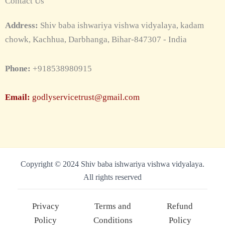
Contact Us
Address:
Shiv baba ishwariya vishwa vidyalaya, kadam
chowk, Kachhua, Darbhanga, Bihar-847307 - India
Phone:
+918538980915
Email:
godlyservicetrust@gmail.com
Copyright © 2024 Shiv baba ishwariya vishwa vidyalaya.
All rights reserved
Privacy
Terms and
Refund
Policy
Conditions
Policy