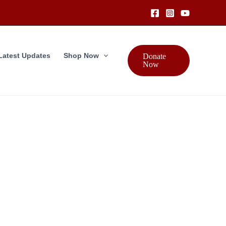
Latest Updates
Shop Now
Donate
Now