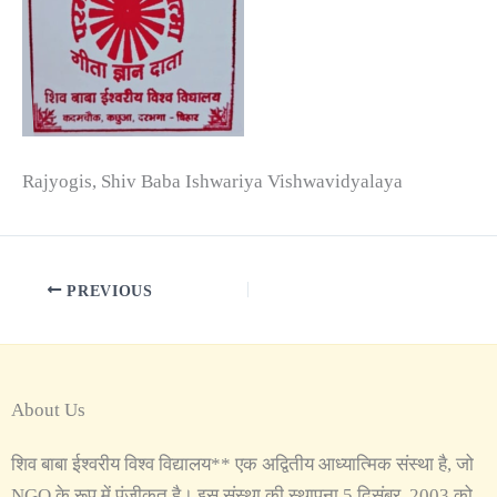
Rajyogis, Shiv Baba Ishwariya Vishwavidyalaya
PREVIOUS
About Us
शिव बाबा ईश्वरीय विश्व विद्यालय** एक अद्वितीय आध्यात्मिक संस्था है, जो
NGO के रूप में पंजीकृत है। इस संस्था की स्थापना 5 दिसंबर, 2003 को