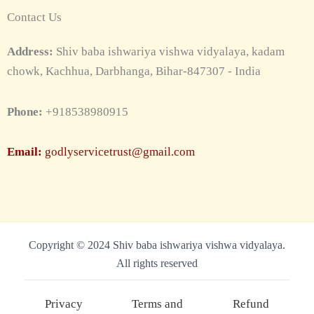
Contact Us
Address:
Shiv baba ishwariya vishwa vidyalaya, kadam
chowk, Kachhua, Darbhanga, Bihar-847307 - India
Phone:
+918538980915
Email:
godlyservicetrust@gmail.com
Copyright © 2024 Shiv baba ishwariya vishwa vidyalaya.
All rights reserved
Privacy
Terms and
Refund