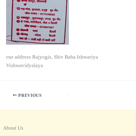
our address Rajyogis, Shiv Baba Ishwariya
Vishwavidyalaya
PREVIOUS
About Us