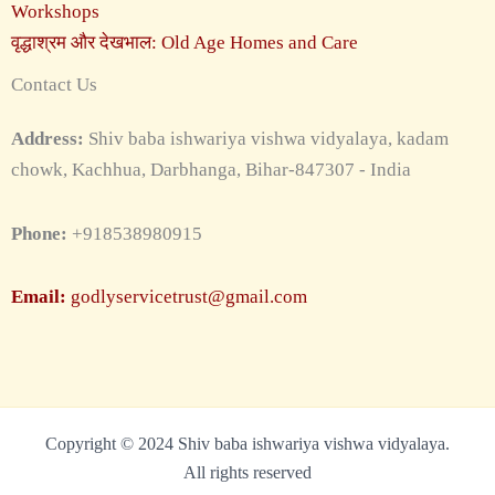
Workshops
वृद्धाश्रम और देखभाल: Old Age Homes and Care
Contact Us
Address:
Shiv baba ishwariya vishwa vidyalaya, kadam
chowk, Kachhua, Darbhanga, Bihar-847307 - India
Phone:
+918538980915
Email:
godlyservicetrust@gmail.com
Copyright © 2024 Shiv baba ishwariya vishwa vidyalaya.
All rights reserved